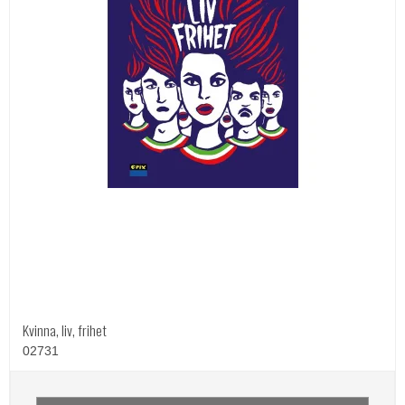
Kvinna, liv, frihet
02731