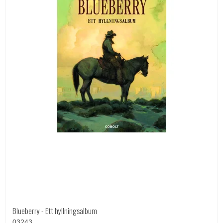
Blueberry - Ett hyllningsalbum
03243