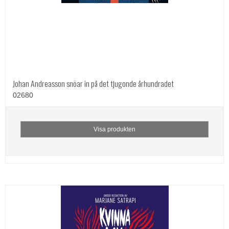
Johan Andreasson snöar in på det tjugonde århundradet
02680
Visa produkten