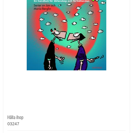
Hålla ihop
03247