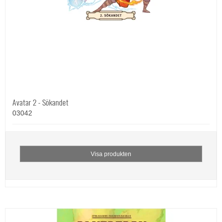
Avatar 2 - Sökandet
03042
Visa produkten