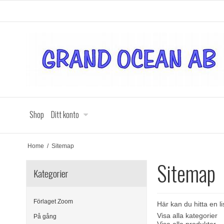
Shop
Ditt konto
Home
/
Sitemap
Sitemap
Kategorier
Förlaget Zoom
Här kan du hitta en 
Visa alla kategorier
På gång