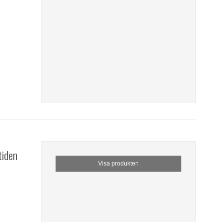
tiden
Visa produkten