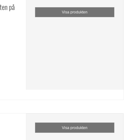
ten på
Visa produkten
Visa produkten