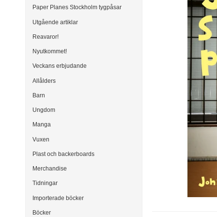
Paper Planes Stockholm tygpåsar
Utgående artiklar
Reavaror!
Nyutkommet!
Veckans erbjudande
Allålders
Barn
Ungdom
Manga
Vuxen
Plast och backerboards
Merchandise
Tidningar
Importerade böcker
Böcker