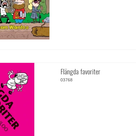
Flängda favoriter
03768