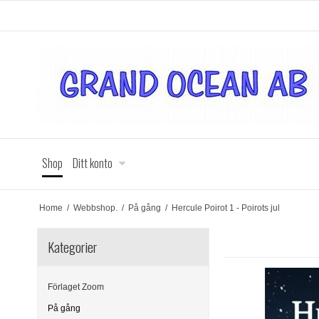
Shop
Ditt konto
Home
/
Webbshop.
/
På gång
/
Hercule Poirot 1 - Poirots jul
Kategorier
Förlaget Zoom
På gång