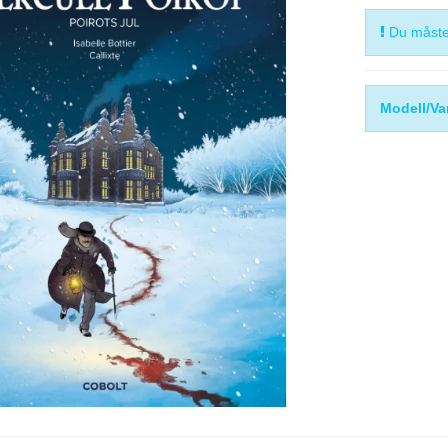
Du måste 
Modell/Va