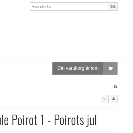
Sök
Din varukorg är tom
e Poirot 1 - Poirots jul