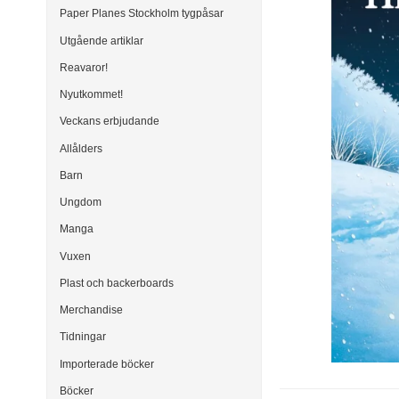
Paper Planes Stockholm tygpåsar
Utgående artiklar
Reavaror!
Nyutkommet!
Veckans erbjudande
Allålders
Barn
Ungdom
Manga
Vuxen
Plast och backerboards
Merchandise
Tidningar
Importerade böcker
Böcker