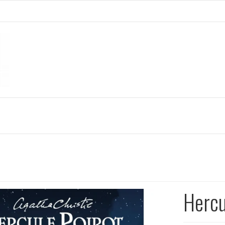
Hercul