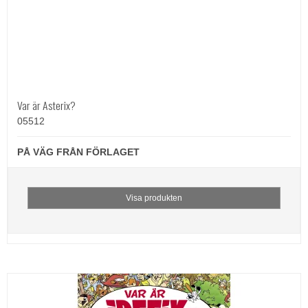
Var är Asterix?
05512
PÅ VÄG FRÅN FÖRLAGET
Visa produkten