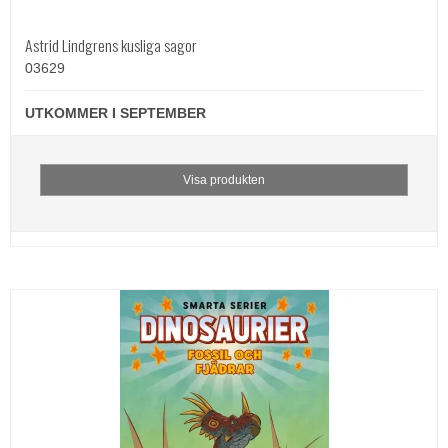
Astrid Lindgrens kusliga sagor
03629
UTKOMMER I SEPTEMBER
Visa produkten