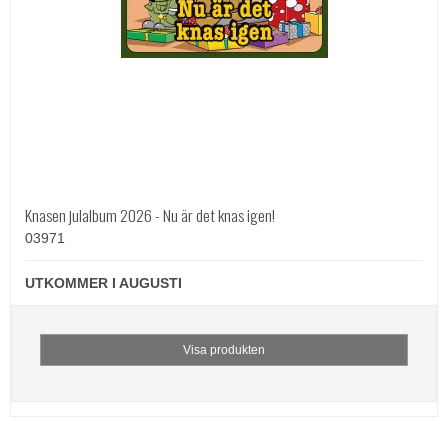
Knasen julalbum 2026 - Nu är det knas igen!
03971
UTKOMMER I AUGUSTI
Visa produkten