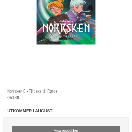
Norrsken 8 - Tillbaka till Røros
05186
UTKOMMER I AUGUSTI
Visa produkten