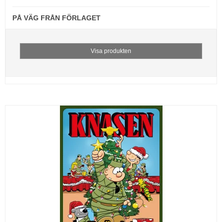
PÅ VÄG FRÅN FÖRLAGET
Visa produkten