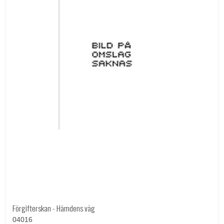
Förgifterskan - Hämdens väg
04016