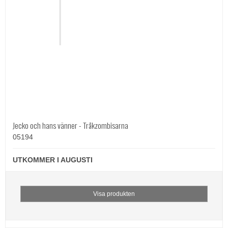
Jecko och hans vänner - Tråkzombisarna
05194
UTKOMMER I AUGUSTI
Visa produkten