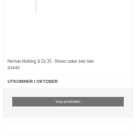
Herman Hedning & Co 35 - Röven raskar över isen
03440
UTKOMMER I OKTOBER
Visa produkten