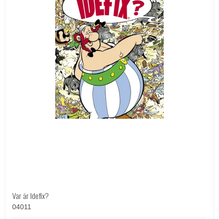
Var är Idefix?
04011