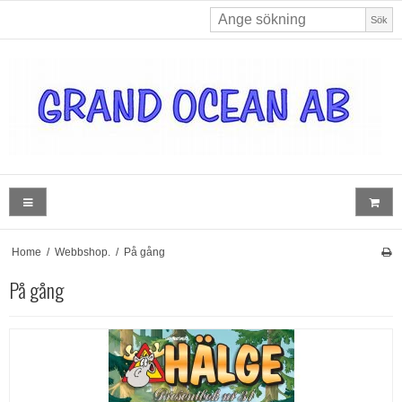
Sök
Home
/
Webbshop.
/
På gång
På gång