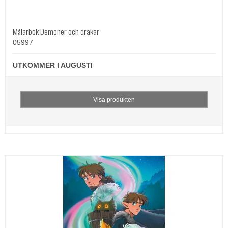
Målarbok Demoner och drakar
05997
UTKOMMER I AUGUSTI
Visa produkten