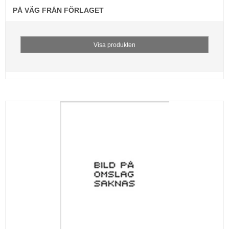
PÅ VÄG FRÅN FÖRLAGET
Visa produkten