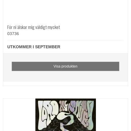
För ni älskar mig väldigt mycket
03736
UTKOMMER I SEPTEMBER
Visa produkten