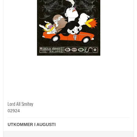
Lord All Smitey
02924
UTKOMMER I AUGUSTI