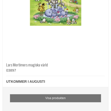
Lars Mortimers magiska värld
03897
UTKOMMER I AUGUSTI
Visa produkten