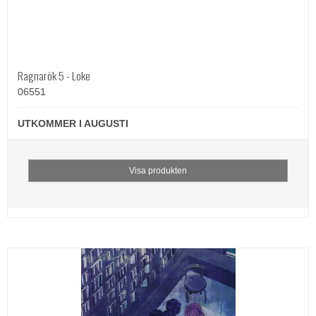
Ragnarök 5 - Loke
06551
UTKOMMER I AUGUSTI
Visa produkten