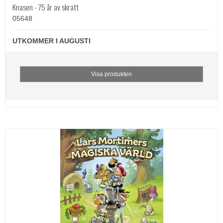
Knasen - 75 år av skratt
05648
UTKOMMER I AUGUSTI
Visa produkten