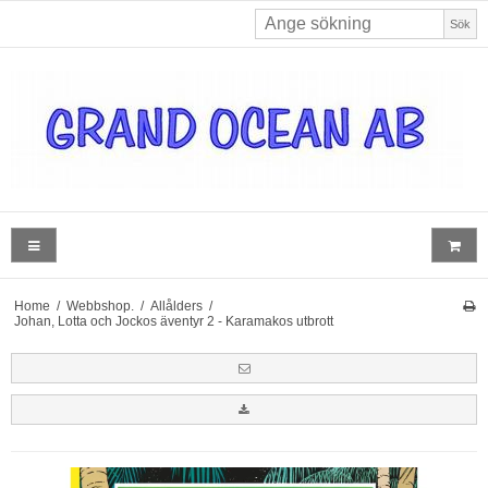
Sök
Home
/
Webbshop.
/
Allålders
/
Johan, Lotta och Jockos äventyr 2 - Karamakos utbrott