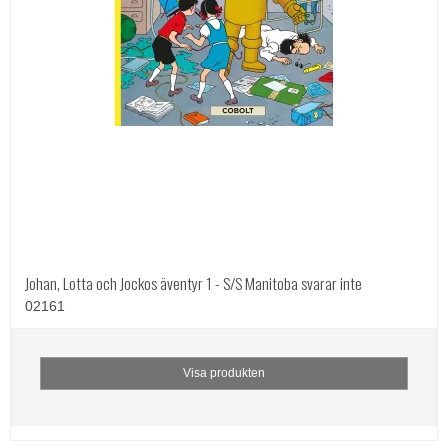
Johan, Lotta och Jockos äventyr 1 - S/S Manitoba svarar inte
02161
Visa produkten