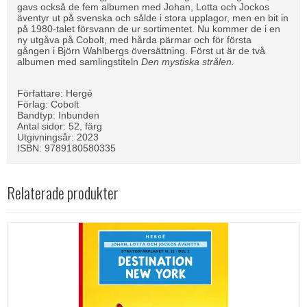
gavs också de fem albumen med Johan, Lotta och Jockos
äventyr ut på svenska och sålde i stora upplagor, men en bit in
på 1980-talet försvann de ur sortimentet. Nu kommer de i en
ny utgåva på Cobolt, med hårda pärmar och för första
gången i Björn Wahlbergs översättning. Först ut är de två
albumen med samlingstiteln
Den mystiska strålen.
Författare: Hergé
Förlag: Cobolt
Bandtyp: Inbunden
Antal sidor: 52, färg
Utgivningsår: 2023
ISBN: 9789180580335
Relaterade produkter