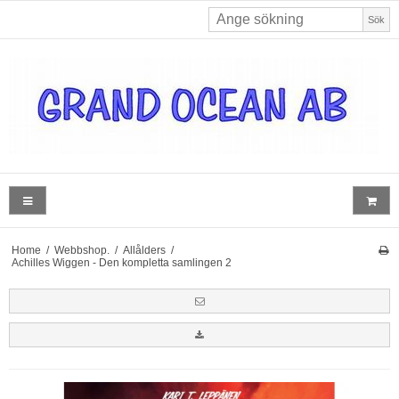
Sök
Home
/
Webbshop.
/
Allålders
/
Achilles Wiggen - Den kompletta samlingen 2