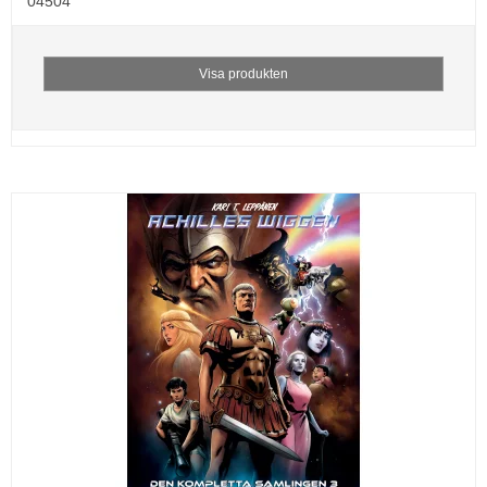
04504
Visa produkten