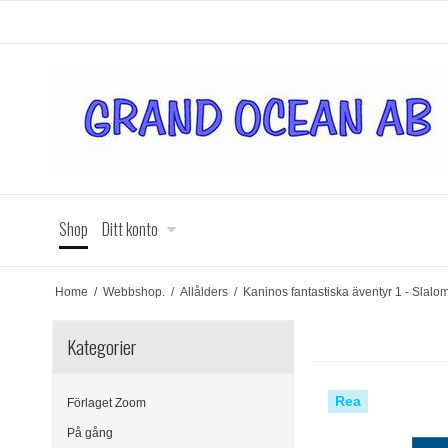
Shop
Ditt konto
Home
/
Webbshop.
/
Allålders
/
Kaninos fantastiska äventyr 1 - Slalo
Kategorier
Rea
Förlaget Zoom
På gång