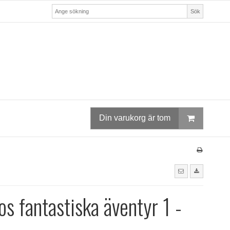
Sök
Din varukorg är tom
os fantastiska äventyr 1 -