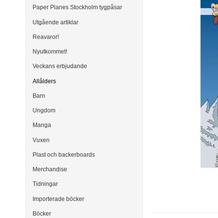
Paper Planes Stockholm tygpåsar
Utgående artiklar
Reavaror!
Nyutkommet!
Veckans erbjudande
Allålders
Barn
Ungdom
Manga
Vuxen
Plast och backerboards
Merchandise
Tidningar
Importerade böcker
Böcker