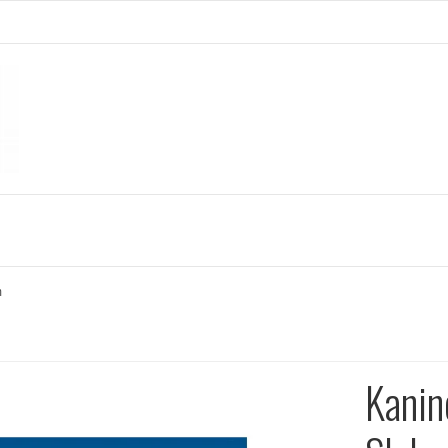
m
Kanin