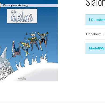
Slalo
Du måste 
Trondheim, 
Modell/Va