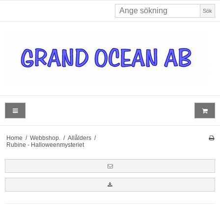
Sök
Home
/
Webbshop.
/
Allålders
/
Rubine - Halloweenmysteriet