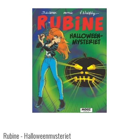
Rubine - Halloweenmysteriet