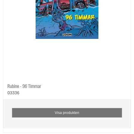
Rubine - 96 Timmar
03336
Visa produkten