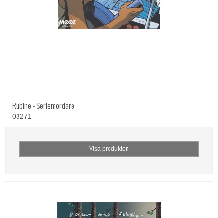
Rubine - Seriemördare
03271
Visa produkten