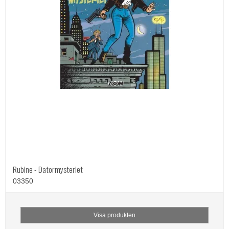
Rubine - Datormysteriet
03350
Visa produkten