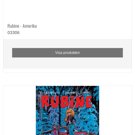
Rubine - Amerika
03306
Visa produkten