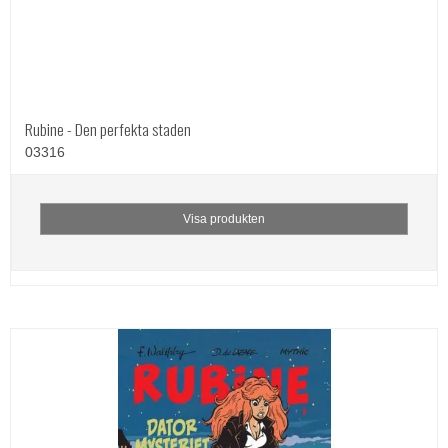
Rubine - Den perfekta staden
03316
Visa produkten