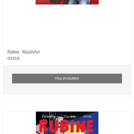
Rubine - Klassfotot
03319
Visa produkten