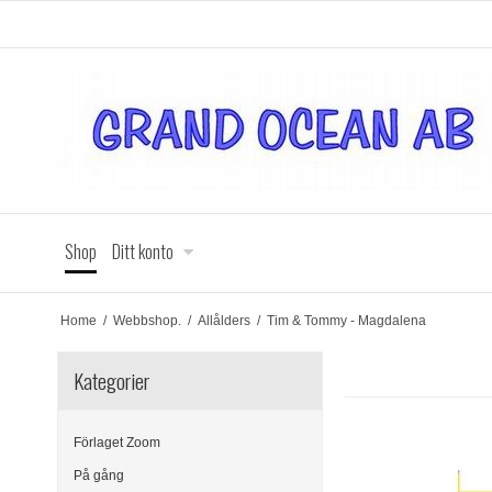
Shop
Ditt konto
Home
/
Webbshop.
/
Allålders
/
Tim & Tommy - Magdalena
Kategorier
Förlaget Zoom
På gång