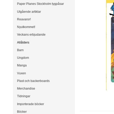
Paper Planes Stockholm tygpåsar
Utgående artiklar
Reavaror!
Nyutkommet!
Veckans erbjudande
Allålders
Barn
Ungdom
Manga
Vuxen
Plast och backerboards
Merchandise
Tidningar
Importerade böcker
Böcker