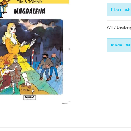
Du måste 
Will / Desber
Modell/Va