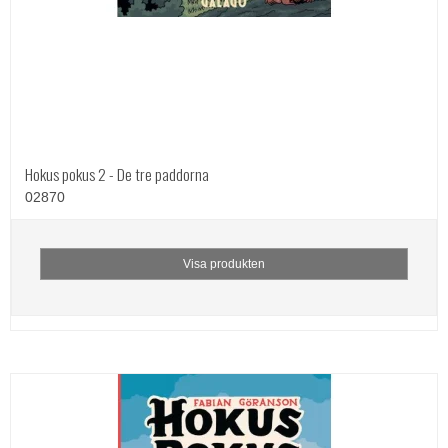
Hokus pokus 2 - De tre paddorna
02870
Visa produkten