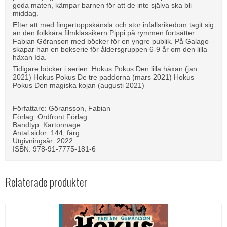
goda maten, kämpar barnen för att de inte själva ska bli
middag.
Efter att med fingertoppskänsla och stor infallsrikedom tagit sig
an den folkkära filmklassikern Pippi på rymmen fortsätter
Fabian Göranson med böcker för en yngre publik. På Galago
skapar han en bokserie för åldersgruppen 6-9 år om den lilla
häxan Ida.
Tidigare böcker i serien: Hokus Pokus Den lilla häxan (jan
2021) Hokus Pokus De tre paddorna (mars 2021) Hokus
Pokus Den magiska kojan (augusti 2021)
Författare: Göransson, Fabian
Förlag: Ordfront Förlag
Bandtyp: Kartonnage
Antal sidor: 144, färg
Utgivningsår: 2022
ISBN: 978-91-7775-181-6
Relaterade produkter