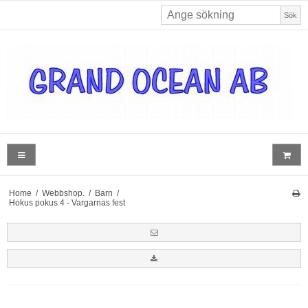
Sök
Home
/
Webbshop.
/
Barn
/
Hokus pokus 4 - Vargarnas fest