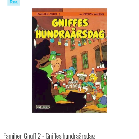
Rea
Familjen Gnuff 2 - Gniffes hundraårsdag