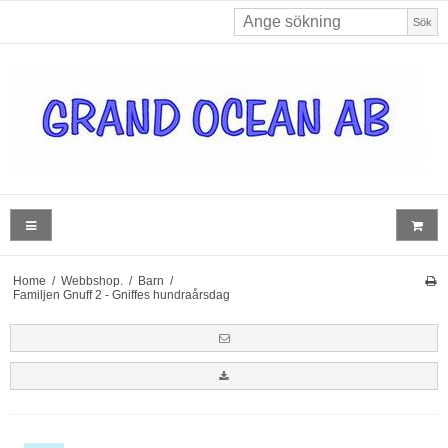
Sök
Home
/
Webbshop.
/
Barn
/
Familjen Gnuff 2 - Gniffes hundraårsdag