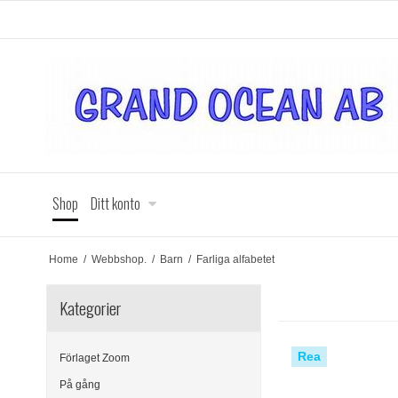
Shop
Ditt konto
Home
/
Webbshop.
/
Barn
/
Farliga alfabetet
Kategorier
Rea
Förlaget Zoom
På gång