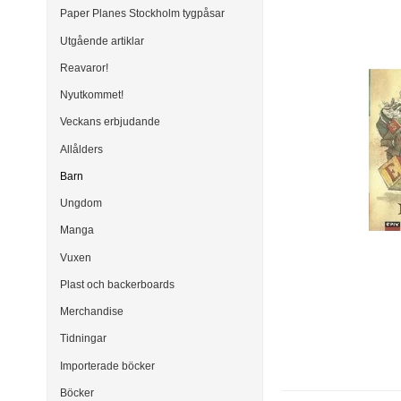
Paper Planes Stockholm tygpåsar
Utgående artiklar
Reavaror!
Nyutkommet!
Veckans erbjudande
Allålders
Barn
Ungdom
Manga
Vuxen
Plast och backerboards
Merchandise
Tidningar
Importerade böcker
Böcker