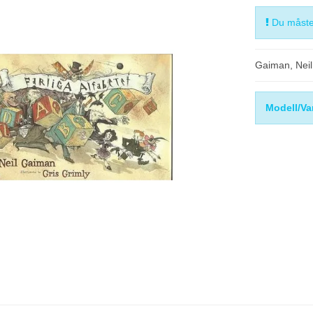
Du måste 
Gaiman, Neil
Modell/Va