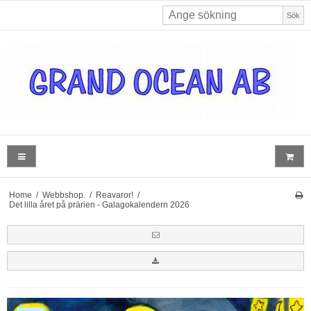
Sök
Home
/
Webbshop.
/
Reavaror!
/
Det lilla året på prärien - Galagokalendern 2026