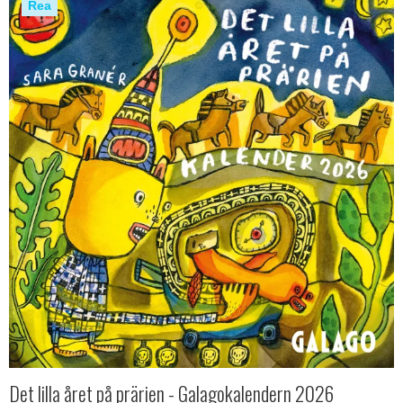
Rea
Det lilla året på prärien - Galagokalendern 2026