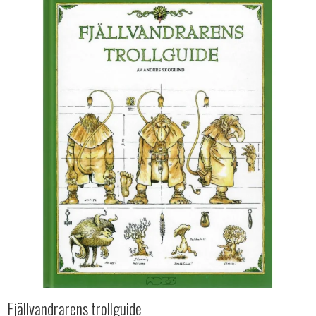
Fjällvandrarens trollguide