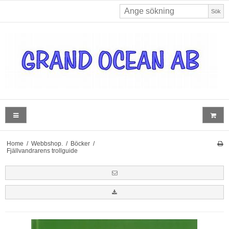
Sök
Home
/
Webbshop.
/
Böcker
/
Fjällvandrarens trollguide