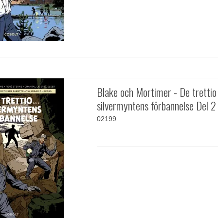
Blake och Mortimer - De trettio
silvermyntens förbannelse Del 2
02199