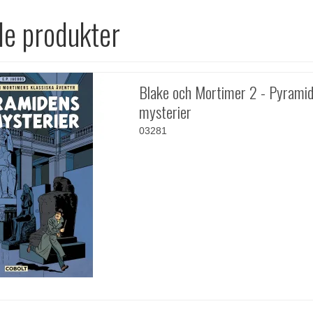
de produkter
Blake och Mortimer 2 - Pyrami
mysterier
03281