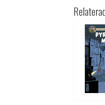
Relatera