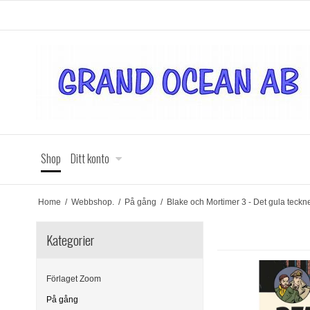
Shop
Ditt konto
Home
/
Webbshop.
/
På gång
/
Blake och Mortimer 3 - Det gula teckn
Kategorier
Förlaget Zoom
På gång