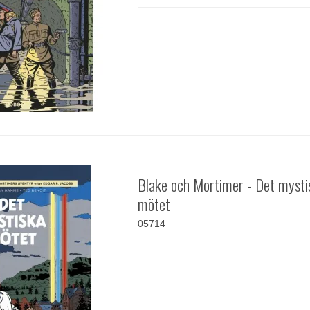
Blake och Mortimer - Det mysti
mötet
05714