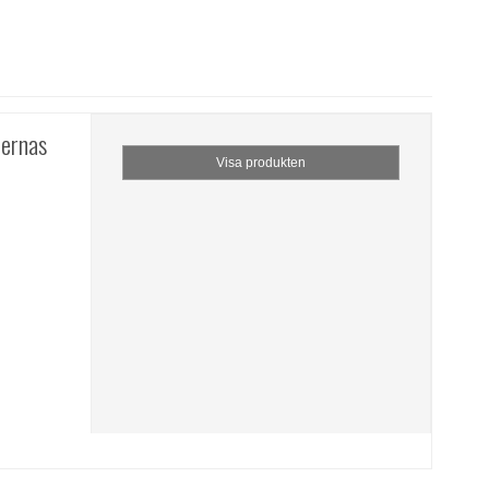
dernas
Visa produkten