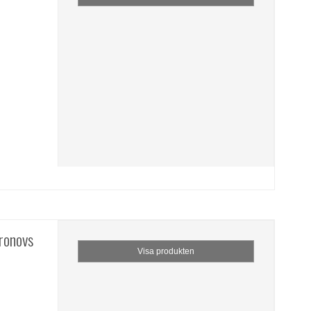
ronovs
Visa produkten