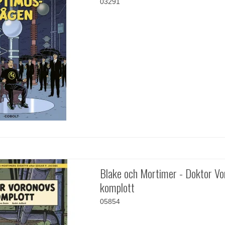
03291
Blake och Mortimer - Doktor Vo
komplott
05854