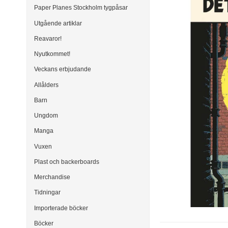
Paper Planes Stockholm tygpåsar
Utgående artiklar
Reavaror!
Nyutkommet!
Veckans erbjudande
Allålders
Barn
Ungdom
Manga
Vuxen
Plast och backerboards
Merchandise
Tidningar
Importerade böcker
Böcker