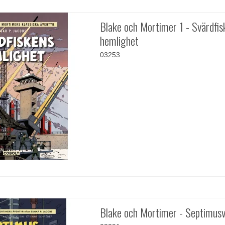
Blake och Mortimer 1 - Svärdfis
hemlighet
03253
Blake och Mortimer - Septimus