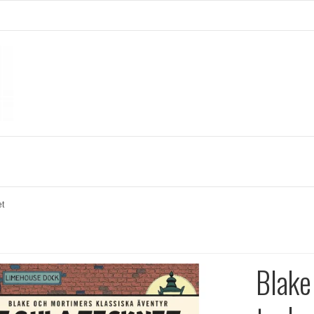
et
Blake