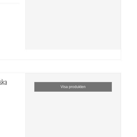
ska
Visa produkten