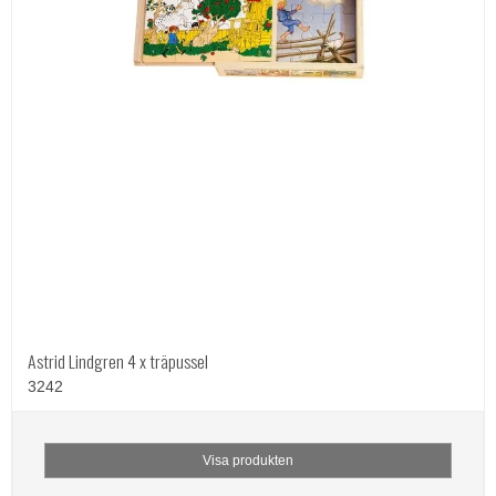
Astrid Lindgren 4 x träpussel
3242
Visa produkten