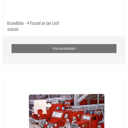
Brandbilar - 4 Pussel av Jan Lööf
16500
Visa produkten