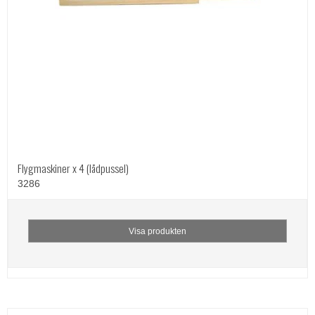
Flygmaskiner x 4 (lådpussel)
3286
Visa produkten