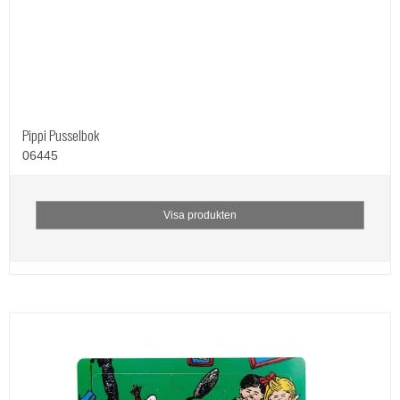
Pippi Pusselbok
06445
Visa produkten