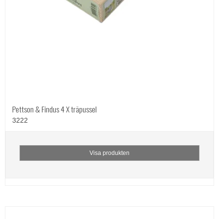
Pettson & Findus 4 X träpussel
3222
Visa produkten