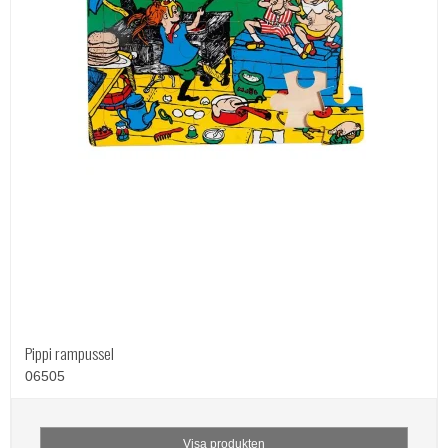
Pippi rampussel
06505
Visa produkten