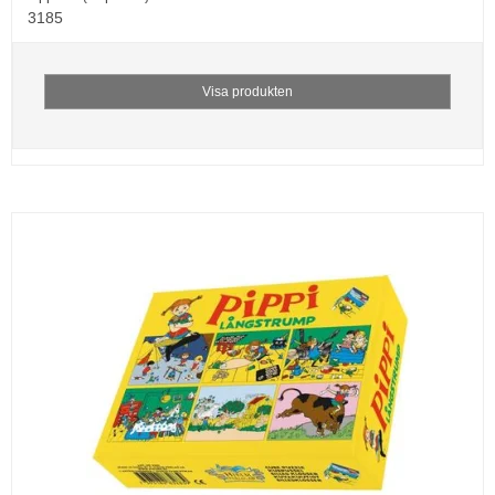
3185
Visa produkten