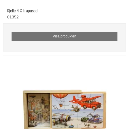
Kjelle 4 X Träpussel
01352
Visa produkten