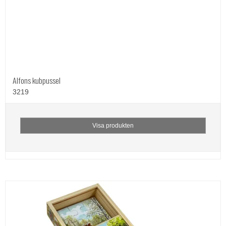
Alfons kubpussel
3219
Visa produkten