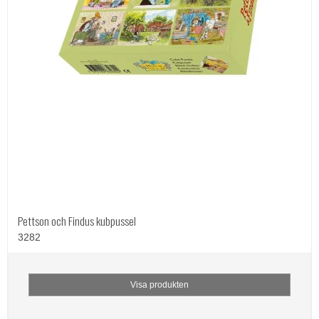
Pettson och Findus kubpussel
3282
Visa produkten