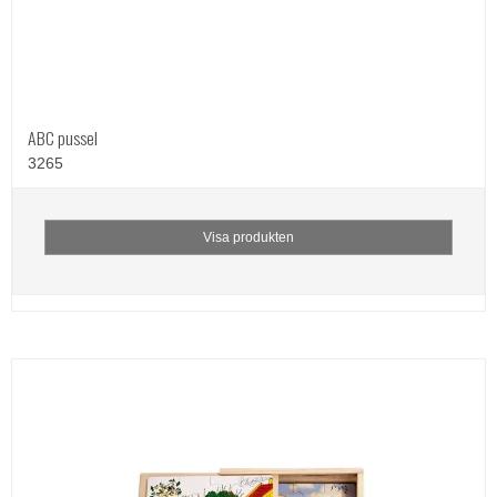
ABC pussel
3265
Visa produkten