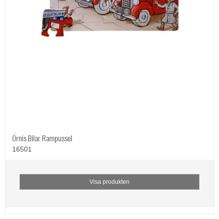
Örnis Bilar Rampussel
16501
Visa produkten