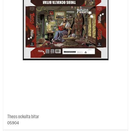
Theos ockulta bitar
05904