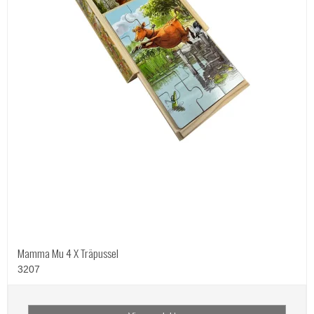
Mamma Mu 4 X Träpussel
3207