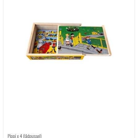
Pippi x 4 (lådpussel)