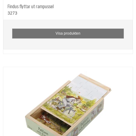
Findus flyttar ut rampussel
3273
Visa produkten