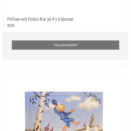
Pettson och Findus firar jul 4 x träpussel
826
Visa produkten