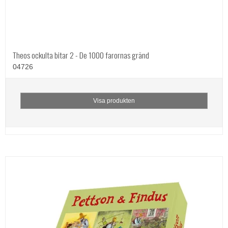
Theos ockulta bitar 2 - De 1000 farornas gränd
04726
Visa produkten