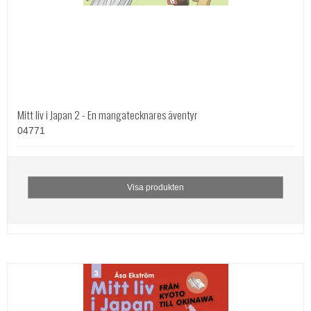
Mitt liv i Japan 2 - En mangatecknares äventyr
04771
Visa produkten