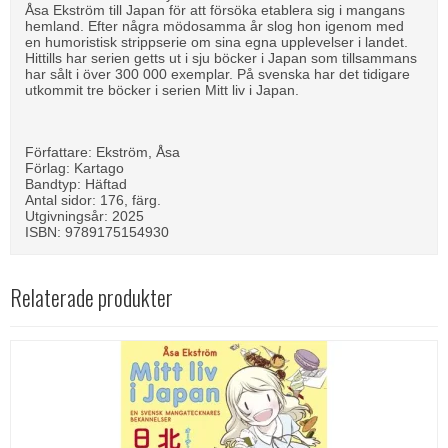
Åsa Ekström till Japan för att försöka etablera sig i mangans
hemland. Efter några mödosamma år slog hon igenom med
en humoristisk strippserie om sina egna upplevelser i landet.
Hittills har serien getts ut i sju böcker i Japan som tillsammans
har sålt i över 300 000 exemplar. På svenska har det tidigare
utkommit tre böcker i serien Mitt liv i Japan.
Författare: Ekström, Åsa
Förlag: Kartago
Bandtyp: Häftad
Antal sidor: 176, färg.
Utgivningsår: 2025
ISBN: 9789175154930
Relaterade produkter