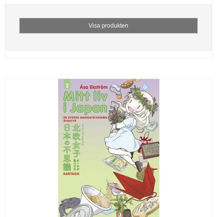
Visa produkten