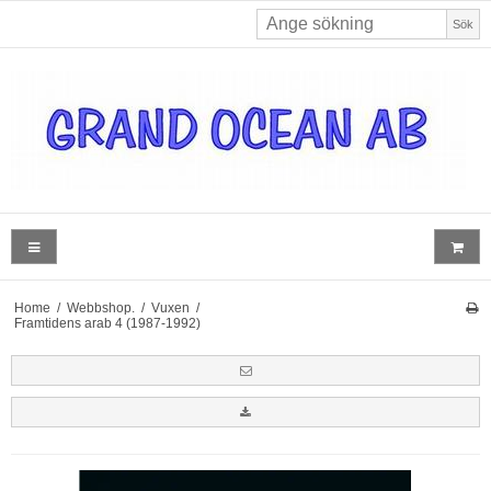
Sök
Home
/
Webbshop.
/
Vuxen
/
Framtidens arab 4 (1987-1992)