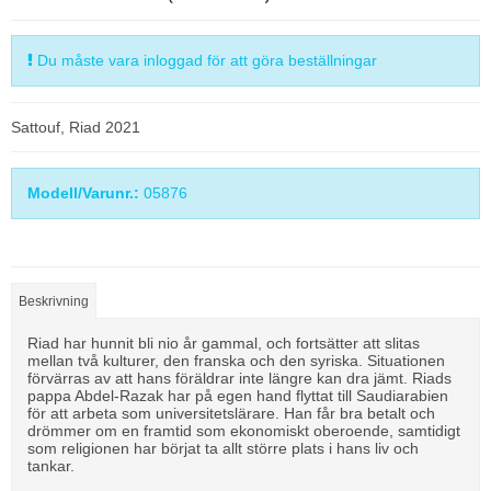
Du måste vara inloggad för att göra beställningar
Sattouf, Riad 2021
Modell/Varunr.:
05876
Beskrivning
Riad har hunnit bli nio år gammal, och fortsätter att slitas
mellan två kulturer, den franska och den syriska. Situationen
förvärras av att hans föräldrar inte längre kan dra jämt. Riads
pappa Abdel-Razak har på egen hand flyttat till Saudiarabien
för att arbeta som universitetslärare. Han får bra betalt och
drömmer om en framtid som ekonomiskt oberoende, samtidigt
som religionen har börjat ta allt större plats i hans liv och
tankar.