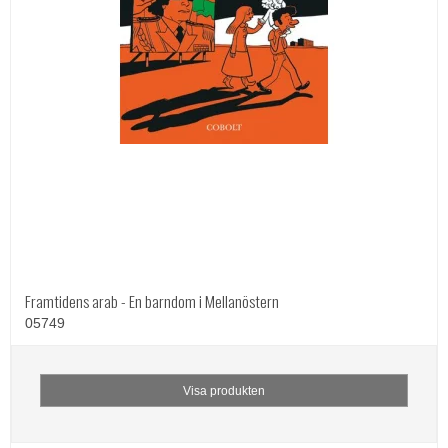
Framtidens arab - En barndom i Mellanöstern
05749
Visa produkten