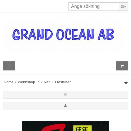
Sök
Home
/
Webbshop.
/
Vuxen
/
Frestelser