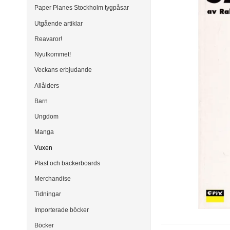
Paper Planes Stockholm tygpåsar
Utgående artiklar
Reavaror!
Nyutkommet!
Veckans erbjudande
Allålders
Barn
Ungdom
Manga
Vuxen
Plast och backerboards
Merchandise
Tidningar
Importerade böcker
Böcker