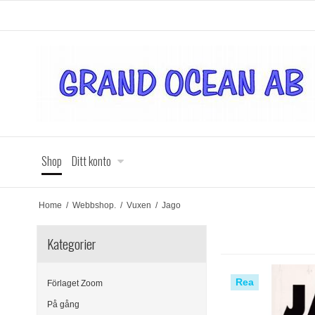
Shop
Ditt konto
Home
/
Webbshop.
/
Vuxen
/
Jago
Kategorier
Rea
Förlaget Zoom
På gång