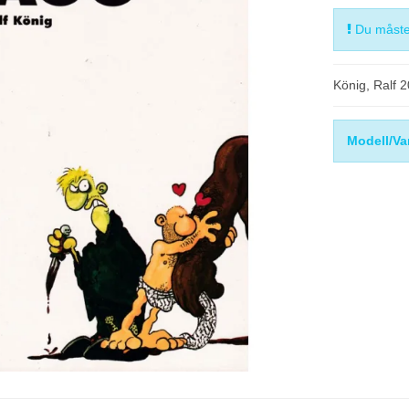
Du måste 
König, Ralf 
Modell/Va