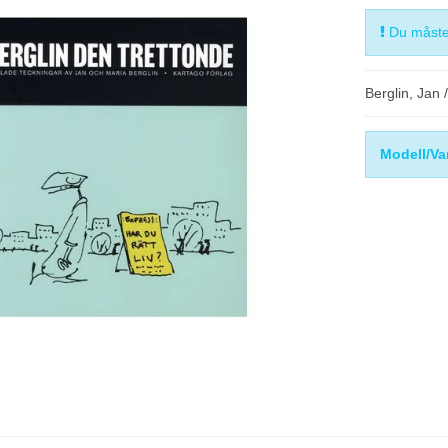
Du måste 
Berglin, Jan 
Modell/Va