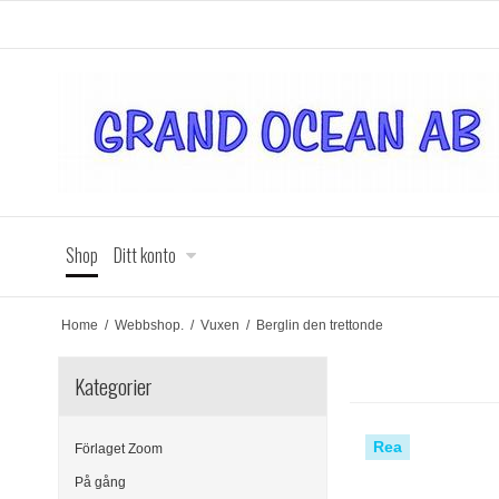
Shop
Ditt konto
Home
/
Webbshop.
/
Vuxen
/
Berglin den trettonde
Kategorier
Rea
Förlaget Zoom
På gång