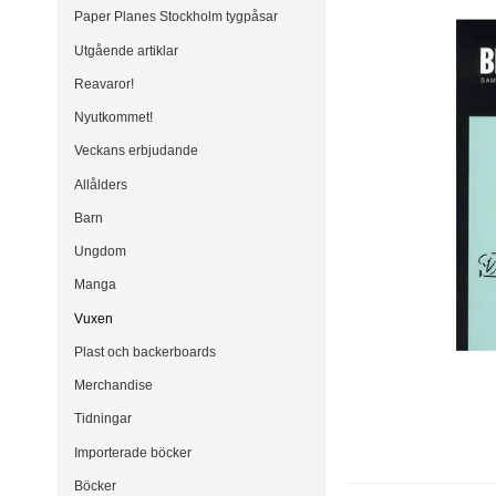
Paper Planes Stockholm tygpåsar
Utgående artiklar
Reavaror!
Nyutkommet!
Veckans erbjudande
Allålders
Barn
Ungdom
Manga
Vuxen
Plast och backerboards
Merchandise
Tidningar
Importerade böcker
Böcker