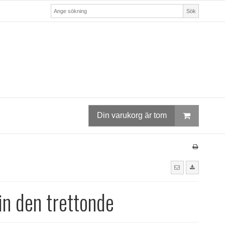
Sök
Din varukorg är tom
in den trettonde