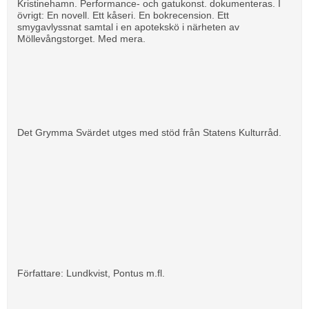
Kristinehamn. Performance- och gatukonst. dokumenteras. I
övrigt: En novell. Ett kåseri. En bokrecension. Ett
smygavlyssnat samtal i en apotekskö i närheten av
Möllevångstorget. Med mera.
Det Grymma Svärdet utges med stöd från Statens Kulturråd.
Författare: Lundkvist, Pontus m.fl.