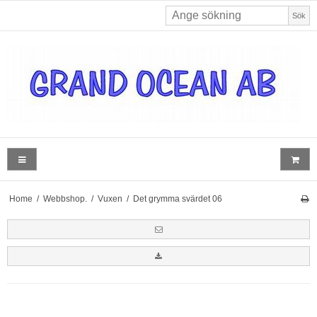
Sök
Home
/
Webbshop.
/
Vuxen
/
Det grymma svärdet 06