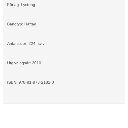
Förlag: Lystring
Bandtyp: Häftad
Antal sidor: 224, sv.v.
Utgivningsår: 2010
ISBN: 978-91-978-2181-0