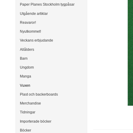
Paper Planes Stockholm tygpåsar
Utgående artiklar
Reavaror!
Nyutkommet!
Veckans erbjudande
Allålders
Barn
Ungdom
Manga
Vuxen
Plast och backerboards
Merchandise
Tidningar
Importerade böcker
Böcker