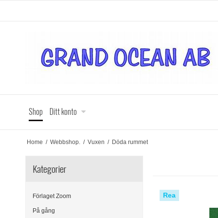
Shop
Ditt konto
Home
/
Webbshop.
/
Vuxen
/
Döda rummet
Kategorier
Rea
Förlaget Zoom
På gång