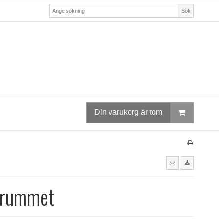
Sök
Din varukorg är tom
 rummet