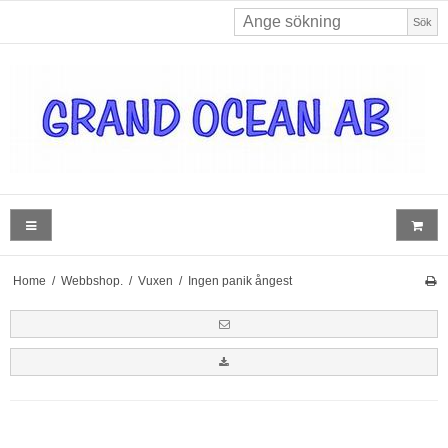
Sök
Home
/
Webbshop.
/
Vuxen
/
Ingen panik ångest