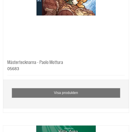
Mästertecknarna - Paolo Mottura
05683
Visa produkten