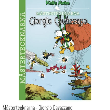
Mästertecknarna - Giorgio Cavazzano