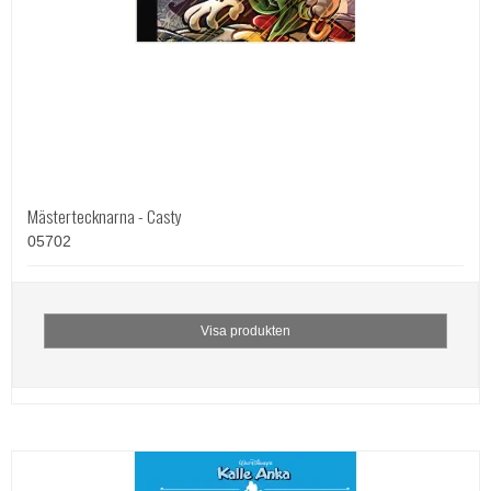
Mästertecknarna - Casty
05702
Visa produkten