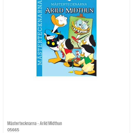
Mästertecknarna - Arild Midthun
05665