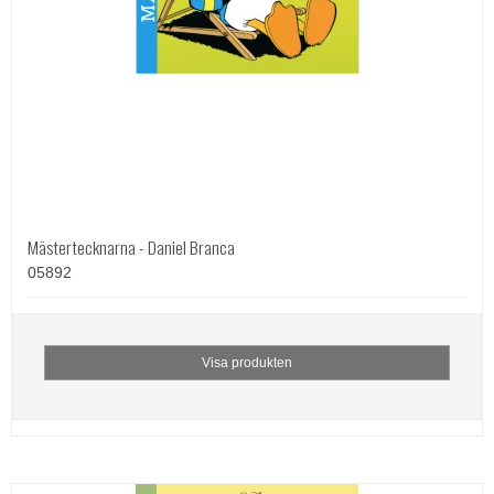
Mästertecknarna - Daniel Branca
05892
Visa produkten