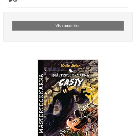
05682
Visa produkten