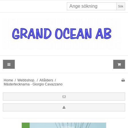
Sök
Home
/
Webbshop.
/
Allålders
/
Mästertecknarna - Giorgio Cavazzano