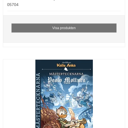
05704
Visa produkten