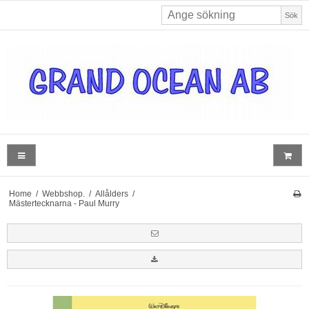
Sök
Home
/
Webbshop.
/
Allålders
/
Mästertecknarna - Paul Murry