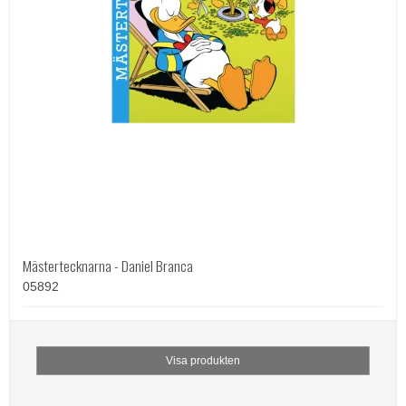
Mästertecknarna - Daniel Branca
05892
Visa produkten