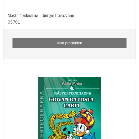
Mästertecknarna - Giorgio Cavazzano
05701
Visa produkten