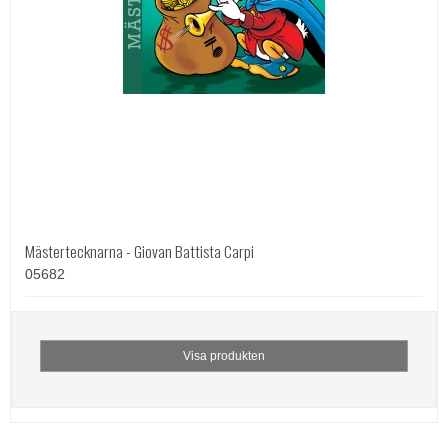
Mästertecknarna - Giovan Battista Carpi
05682
Visa produkten