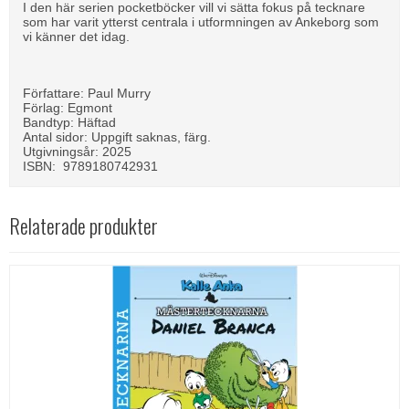
I den här serien pocketböcker vill vi sätta fokus på tecknare
som har varit ytterst centrala i utformningen av Ankeborg som
vi känner det idag.
Författare: Paul Murry
Förlag: Egmont
Bandtyp: Häftad
Antal sidor: Uppgift saknas, färg.
Utgivningsår: 2025
ISBN: 9789180742931
Relaterade produkter