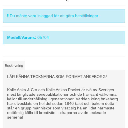
Du måste vara inloggad för att göra beställningar
Modell/Varunr.:
05704
Beskrivning
LÄR KÄNNA TECKNARNA SOM FORMAT ANKEBORG!
Kalle Anka & C:o och Kalle Ankas Pocket är två av Sveriges
mest långlivade seriepublikationer och de har varit välkomna
källor till underhållning i generationer. Världen kring Ankeborg
har utvecklats en hel del sedan 1940-talet och bakom detta
står en grupp människor som visat sig ha en i det närmaste
outtömlig källa till kreativitet - skaparna av de tecknade
serierna!