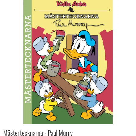
Mästertecknarna - Paul Murry