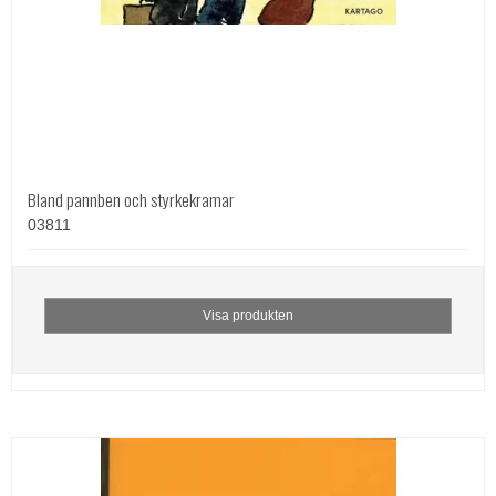
Bland pannben och styrkekramar
03811
Visa produkten