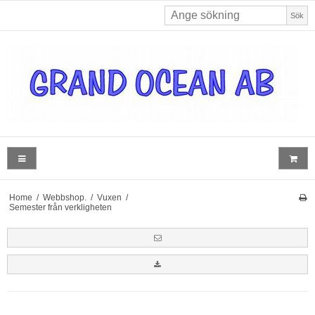
Sök
Home
/
Webbshop.
/
Vuxen
/
Semester från verkligheten