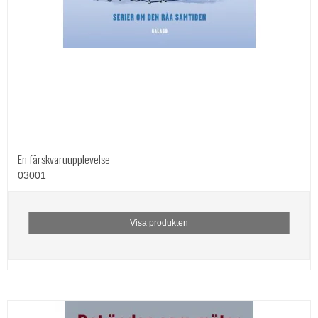
En färskvaruupplevelse
03001
Visa produkten