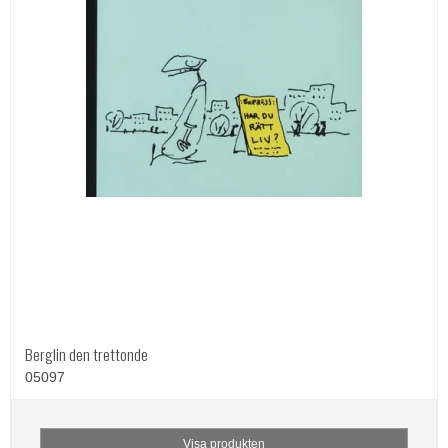
Berglin den trettonde
05097
Visa produkten