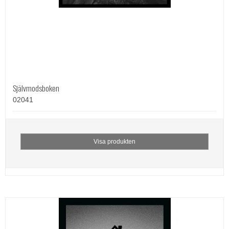
Självmodsboken
02041
Visa produkten