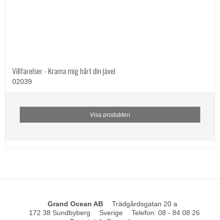
Villfarelser - Krama mig hårt din jävel
02039
Visa produkten
Grand Ocean AB
Trädgårdsgatan 20 a
172 38 Sundbyberg
Sverige
Telefon
:
08 - 84 08 26