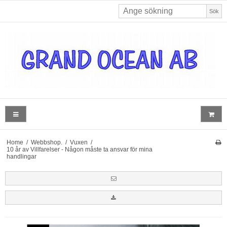
Sök
Home
/
Webbshop.
/
Vuxen
/
10 år av Villfarelser - Någon måste ta ansvar för mina
handlingar