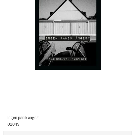
Ingen panik ångest
02049