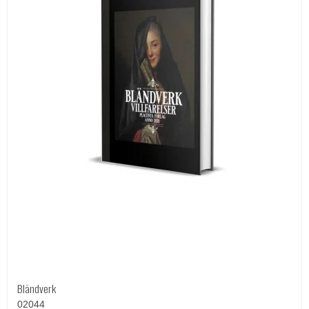
Bländverk
02044