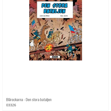
Blårockarna - Den stora bataljen
03326