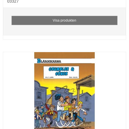
03327
Visa produkten