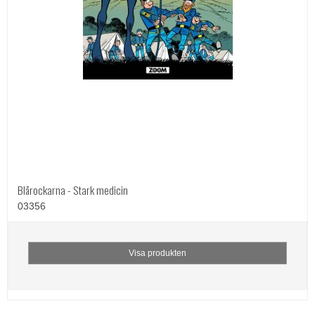
Blårockarna - Stark medicin
03356
Visa produkten