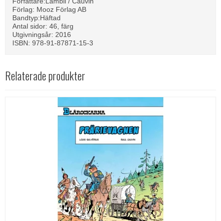
Författare:Lambil / Cauvin
Förlag: Mooz Förlag AB
Bandtyp:Häftad
Antal sidor: 46, färg
Utgivningsår: 2016
ISBN: 978-91-87871-15-3
Relaterade produkter