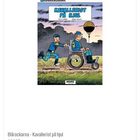
Blårockarna - Kavallerist på hjul