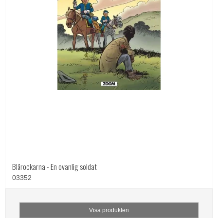
Blårockarna - En ovanlig soldat
03352
Visa produkten