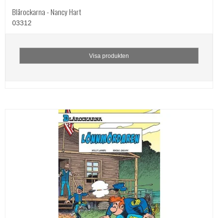
Blårockarna - Nancy Hart
03312
Visa produkten