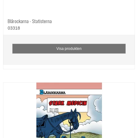
Blårockarna - Statisterna
03318
Visa produkten