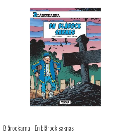
Blårockarna - En blårock saknas