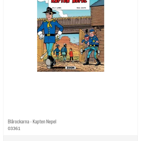
Blårockarna - Kapten Nepel
03361