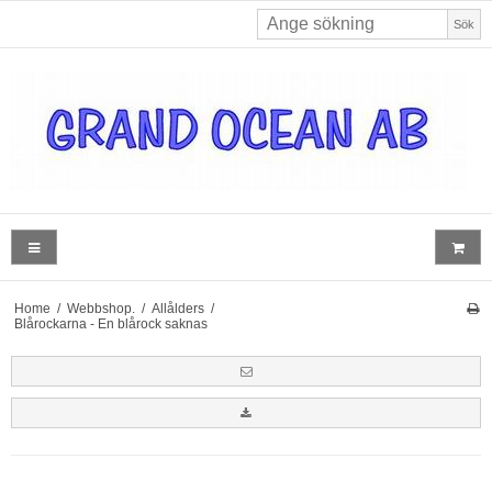
Sök
Home
/
Webbshop.
/
Allålders
/
Blårockarna - En blårock saknas