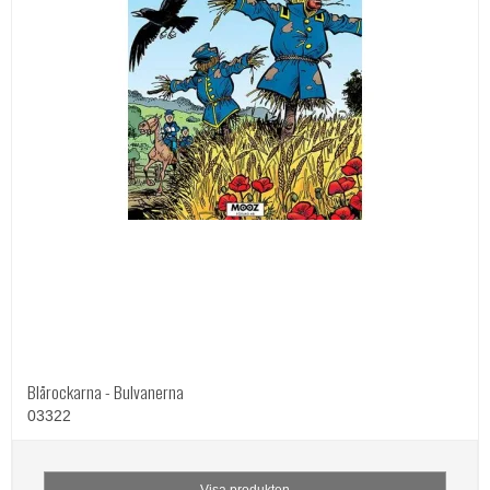
Blårockarna - Bulvanerna
03322
Visa produkten