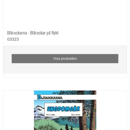
Blårockarna - Blårockar på flykt
03323
Visa produkten