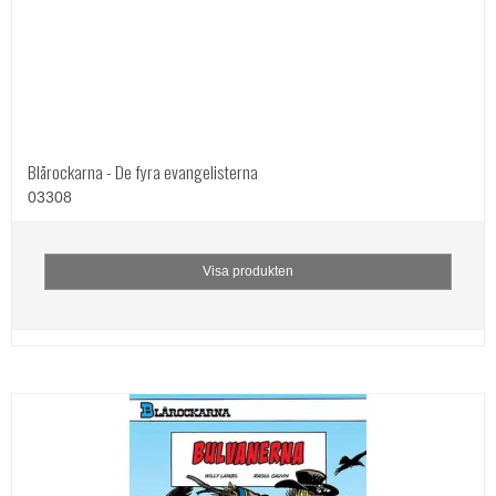
Blårockarna - De fyra evangelisterna
03308
Visa produkten