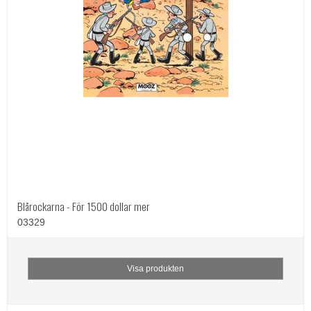
Blårockarna - För 1500 dollar mer
03329
Visa produkten