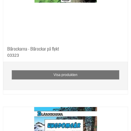
Blårockarna - Blårockar på flykt
03323
Visa produkten