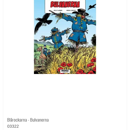
Blårockarna - Bulvanerna
03322