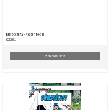
Blårockarna - Kapten Nepel
03361
Visa produkten