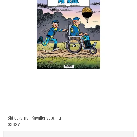
Blårockarna - Kavallerist på hjul
03327