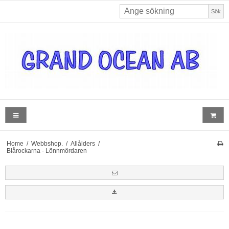
Sök
Home
/
Webbshop.
/
Allålders
/
Blårockarna - Lönnmördaren