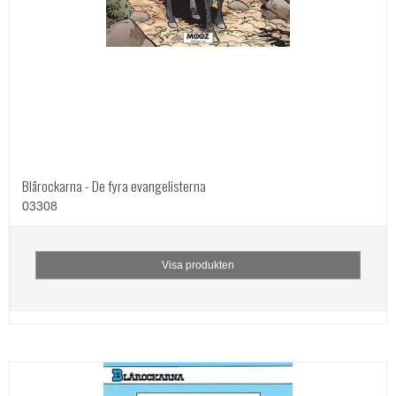
Blårockarna - De fyra evangelisterna
03308
Visa produkten