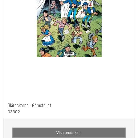
Blårockarna - Gömstället
03302
Visa produkten