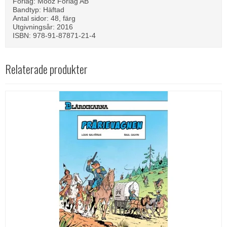
Förlag: Mooz Förlag AB
Bandtyp: Häftad
Antal sidor: 48, färg
Utgivningsår: 2016
ISBN: 978-91-87871-21-4
Relaterade produkter