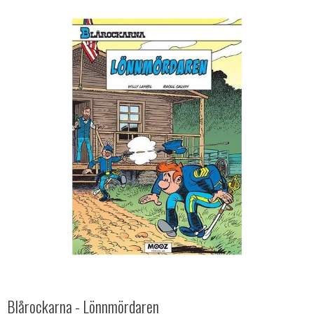
Blårockarna - Lönnmördaren