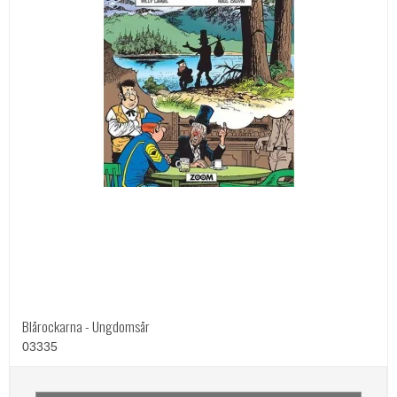
Blårockarna - Ungdomsår
03335