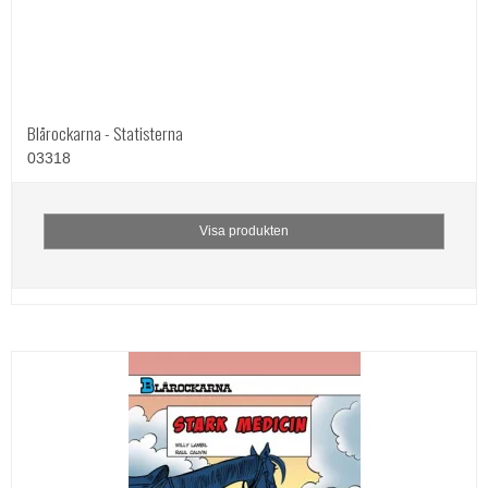
Blårockarna - Statisterna
03318
Visa produkten