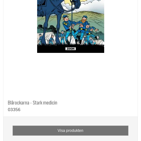
Blårockarna - Stark medicin
03356
Visa produkten