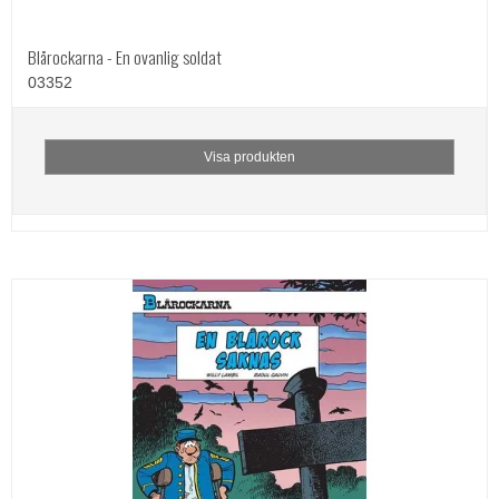
Blårockarna - En ovanlig soldat
03352
Visa produkten