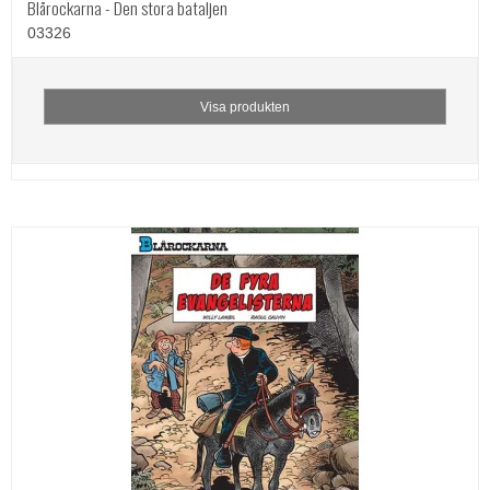
Blårockarna - Den stora bataljen
03326
Visa produkten