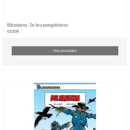
Blårockarna - De fyra evangelisterna
03308
Visa produkten