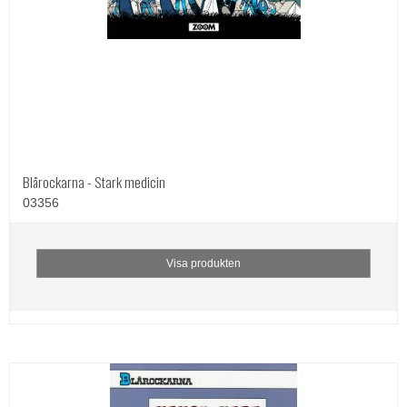
Blårockarna - Stark medicin
03356
Visa produkten