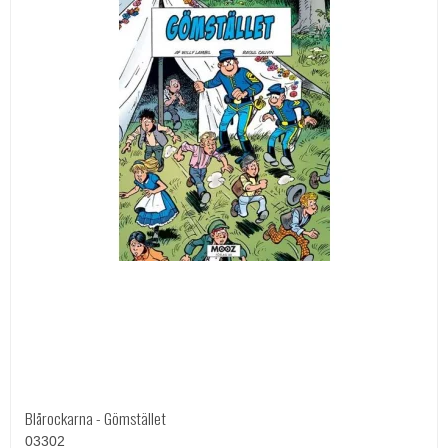
Blårockarna - Gömstället
03302