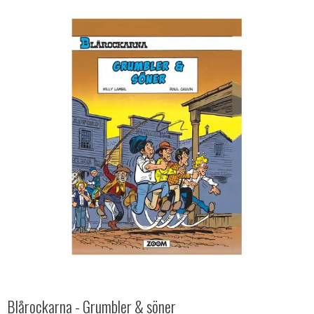
Blårockarna - Grumbler & söner