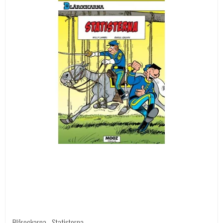
Blårockarna - Statisterna