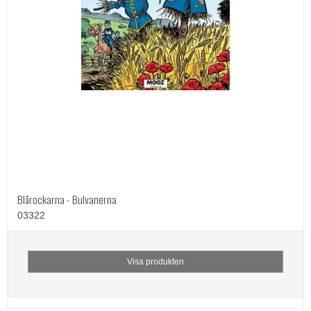
Blårockarna - Bulvanerna
03322
Visa produkten