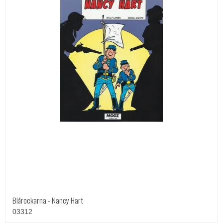
Blårockarna - Nancy Hart
03312