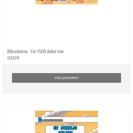
Blårockarna - För 1500 dollar mer
03329
Visa produkten