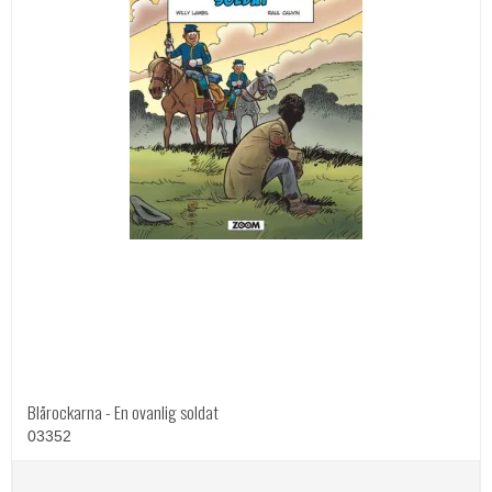
Blårockarna - En ovanlig soldat
03352