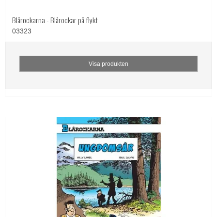
Blårockarna - Blårockar på flykt
03323
Visa produkten