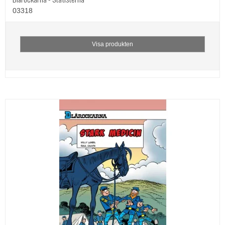
03318
Visa produkten