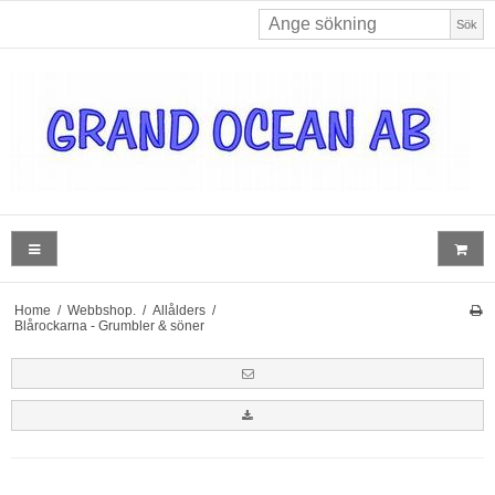
Sök
Home
/
Webbshop.
/
Allålders
/
Blårockarna - Grumbler & söner