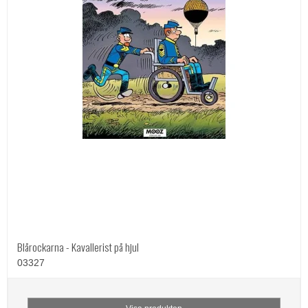
Blårockarna - Kavallerist på hjul
03327