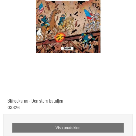
Blårockarna - Den stora bataljen
03326
Visa produkten